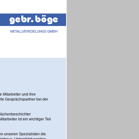
 Mitarbeiter und ihre
erte Gesprächspartner bei der
flächenbeschichter
arbeiter ist ein wichtiger Teil
en unseren Spezialisten die
mintreue. Unterstützt werden