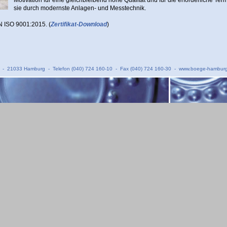
sie durch modernste Anlagen- und Messtechnik.
 ISO 9001:2015. (
Zertifikat-Download
)
1 - 21033 Hamburg - Telefon (040) 724 160-10 - Fax (040) 724 160-30 -
www.boege-hamburg